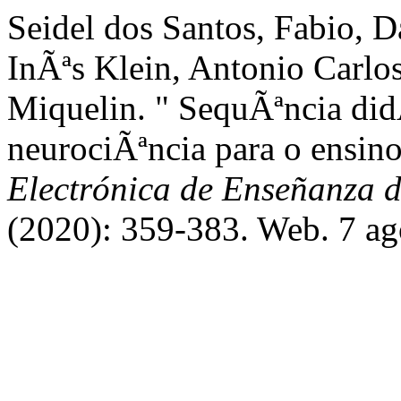
Seidel dos Santos, Fabio, D
InÃªs Klein, Antonio Carlo
Miquelin. " SequÃªncia did
neurociÃªncia para o ensin
Electrónica de Enseñanza d
(2020): 359-383. Web. 7 ag