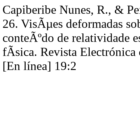
Capiberibe Nunes, R., & Pe
26. VisÃµes deformadas sob
conteÃºdo de relatividade e
fÃ­sica. Revista Electrónica
[En línea] 19:2