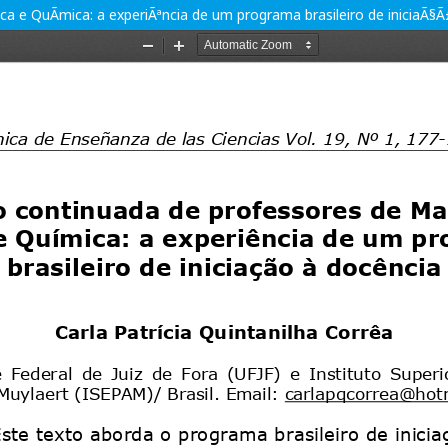
a e QuÃ­mica: a experiÃªncia de um programa brasileiro de iniciaÃ§