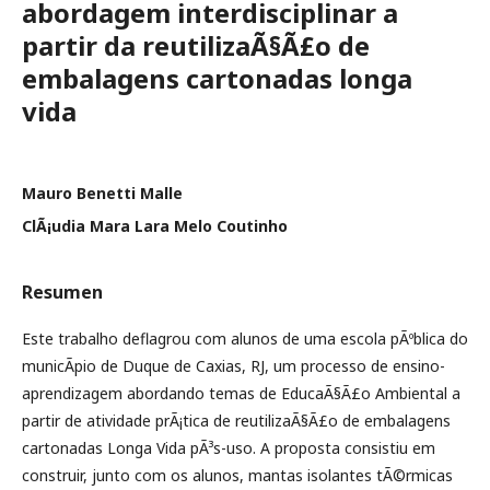
abordagem interdisciplinar a
partir da reutilizaÃ§Ã£o de
embalagens cartonadas longa
vida
Mauro Benetti Malle
ClÃ¡udia Mara Lara Melo Coutinho
Resumen
Este trabalho deflagrou com alunos de uma escola pÃºblica do
municÃ­pio de Duque de Caxias, RJ, um processo de ensino-
aprendizagem abordando temas de EducaÃ§Ã£o Ambiental a
partir de atividade prÃ¡tica de reutilizaÃ§Ã£o de embalagens
cartonadas Longa Vida pÃ³s-uso. A proposta consistiu em
construir, junto com os alunos, mantas isolantes tÃ©rmicas