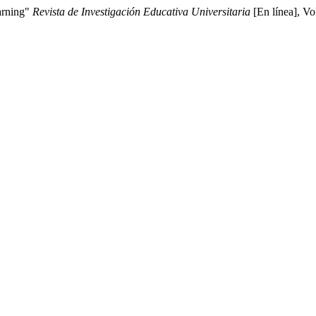
earning"
Revista de Investigación Educativa Universitaria
[En línea], V