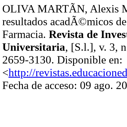
OLIVA MARTÃ­N, Alexis Man
resultados acadÃ©micos de 
Farmacia.
Revista de Inve
Universitaria
, [S.l.], v. 3
2659-3130. Disponible en:
<
http://revistas.educacione
Fecha de acceso: 09 ago. 2