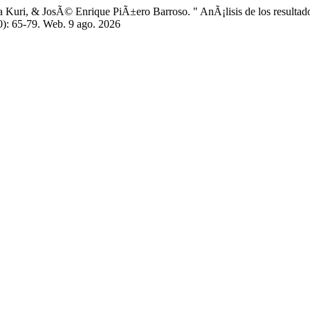
Kuri, & JosÃ© Enrique PiÃ±ero Barroso. " AnÃ¡lisis de los resultad
0): 65-79. Web. 9 ago. 2026