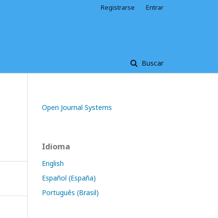
Registrarse
Entrar
Buscar
Open Journal Systems
Idioma
English
Español (España)
Português (Brasil)