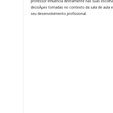
professor influencia diretamente nas suas escol
decisÃµes tomadas no contexto da sala de aula 
seu desenvolvimento profissional.