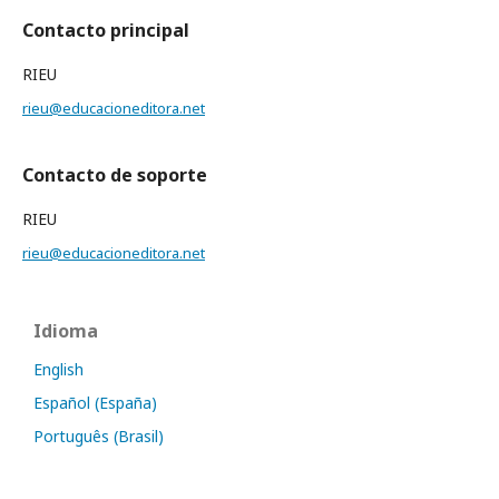
Contacto principal
RIEU
rieu@educacioneditora.net
Contacto de soporte
RIEU
rieu@educacioneditora.net
Idioma
English
Español (España)
Português (Brasil)