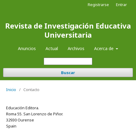
Registrarse
Entrar
Revista de Investigación Educativa
Universitaria
Anuncios
Actual
Archivos
Acerca de
Buscar
Inicio
/
Contacto
Educación Editora.
Roma 55. San Lorenzo de Piñor.
32930 Ourense
Spain