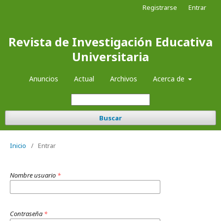
Registrarse
Entrar
Revista de Investigación Educativa
Universitaria
Anuncios
Actual
Archivos
Acerca de
Buscar
Inicio
/
Entrar
Nombre usuario
*
Contraseña
*