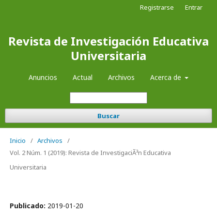
Registrarse
Entrar
Revista de Investigación Educativa
Universitaria
Anuncios
Actual
Archivos
Acerca de
Buscar
Inicio
/
Archivos
/
Vol. 2 Núm. 1 (2019): Revista de InvestigaciÃ³n Educativa
Universitaria
Publicado:
2019-01-20