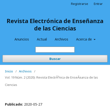
Registrarse
Entrar
Revista Electrónica de Enseñanza
de las Ciencias
Anuncios
Actual
Archivos
Acerca de
Buscar
Inicio
/
Archivos
/
Vol. 19 Núm. 2 (2020): Revista ElectrÃ³nica de EnseÃ±anza de las
Ciencias
Publicado:
2020-05-27