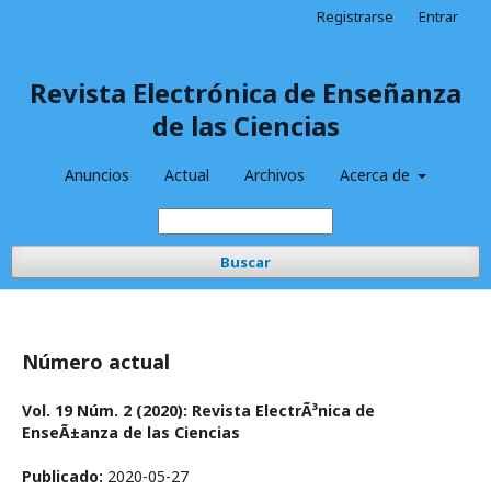
Registrarse
Entrar
Revista Electrónica de Enseñanza
de las Ciencias
Anuncios
Actual
Archivos
Acerca de
Buscar
Número actual
Vol. 19 Núm. 2 (2020): Revista ElectrÃ³nica de
EnseÃ±anza de las Ciencias
Publicado:
2020-05-27