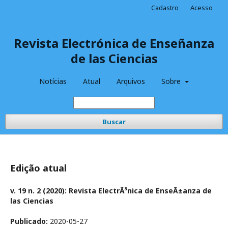
Cadastro
Acesso
Revista Electrónica de Enseñanza
de las Ciencias
Notícias
Atual
Arquivos
Sobre
Buscar
Edição atual
v. 19 n. 2 (2020): Revista ElectrÃ³nica de EnseÃ±anza de
las Ciencias
Publicado:
2020-05-27